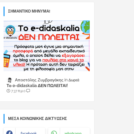
ΣΗΜΑΝΤΙΚΟ ΜΗΝΥΜΑ!
Αποστόλης Ζυμβραγάκης
Δωρεά
Το e-didaskalia ΔΕΝ ΠΩΛΕΙΤΑΙ!
7:37 π.μ.
0
ΜΈΣΑ ΚΟΙΝΩΝΙΚΉΣ ΔΙΚΤΎΩΣΗΣ
facebook
whatsapp