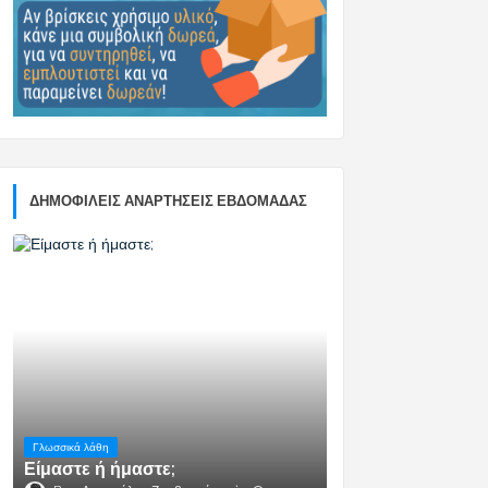
ΔΗΜΟΦΙΛΕΊΣ ΑΝΑΡΤΉΣΕΙΣ ΕΒΔΟΜΆΔΑΣ
Γλωσσικά λάθη
Είμαστε ή ήμαστε;