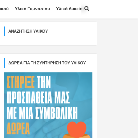
ικού
Υλικό Γυμνασίου
Υλικό Λυκείου
ΑΝΑΖΉΤΗΣΗ ΥΛΙΚΟΎ
ΔΩΡΕΑ ΓΙΑ ΤΗ ΣΥΝΤΗΡΗΣΗ ΤΟΥ ΥΛΙΚΟΥ