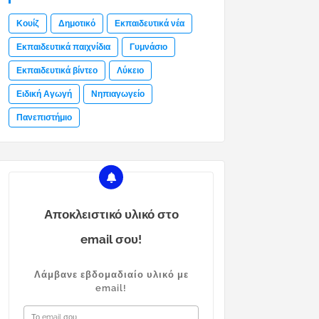
Κουίζ
Δημοτικό
Εκπαιδευτικά νέα
Εκπαιδευτικά παιχνίδια
Γυμνάσιο
Εκπαιδευτικά βίντεο
Λύκειο
Ειδική Αγωγή
Νηπιαγωγείο
Πανεπιστήμιο
Αποκλειστικό υλικό στο
email σου!
Λάμβανε εβδομαδιαίο υλικό με
email!