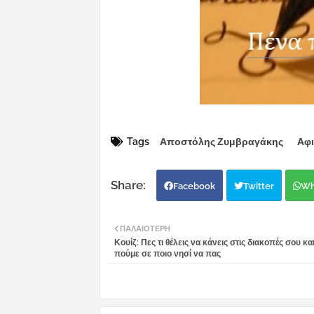
Tags
Αποστόλης Ζυμβραγάκης
Αφ
Facebook
Twitter
Wh
ΠΑΛΑΙΌΤΕΡΗ
Κουίζ: Πες τι θέλεις να κάνεις στις διακοπές σου κα
πούμε σε ποιο νησί να πας