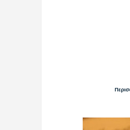
Περισ