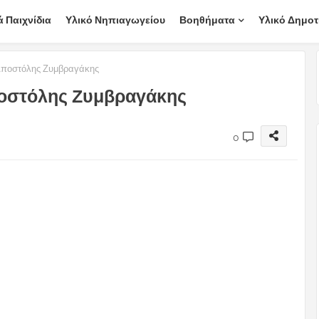
ά Παιχνίδια
Υλικό Νηπιαγωγείου
Βοηθήματα
Υλικό Δημοτ
Αποστόλης Ζυμβραγάκης
ποστόλης Ζυμβραγάκης
0