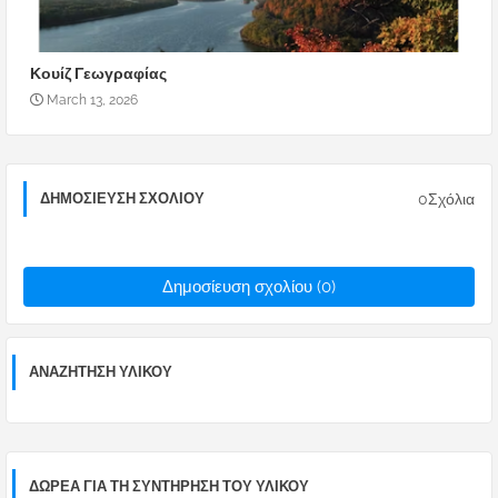
Κουίζ Γεωγραφίας
March 13, 2026
0Σχόλια
ΔΗΜΟΣΊΕΥΣΗ ΣΧΟΛΊΟΥ
Δημοσίευση σχολίου (0)
ΑΝΑΖΉΤΗΣΗ ΥΛΙΚΟΎ
ΔΩΡΕΑ ΓΙΑ ΤΗ ΣΥΝΤΗΡΗΣΗ ΤΟΥ ΥΛΙΚΟΥ