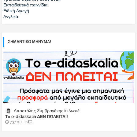
Εκπαιδευτικά παιχνίδια
Ειδική Αγωγή
Αγγλικά
ΣΗΜΑΝΤΙΚΟ ΜΗΝΥΜΑ!
Αποστόλης Ζυμβραγάκης
Δωρεά
Το e-didaskalia ΔΕΝ ΠΩΛΕΙΤΑΙ!
7:37 π.μ.
0