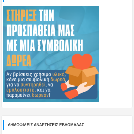
ΔΗΜΟΦΙΛΕΊΣ ΑΝΑΡΤΉΣΕΙΣ ΕΒΔΟΜΆΔΑΣ