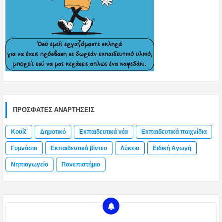
ΠΡΌΣΦΑΤΕΣ ΑΝΑΡΤΉΣΕΙΣ
Κουίζ
Δημοτικό
Εκπαιδευτικά νέα
Εκπαιδευτικά παιχνίδια
Γυμνάσιο
Εκπαιδευτικά βίντεο
Λύκειο
Ειδική Αγωγή
Νηπιαγωγείο
Πανεπιστήμιο