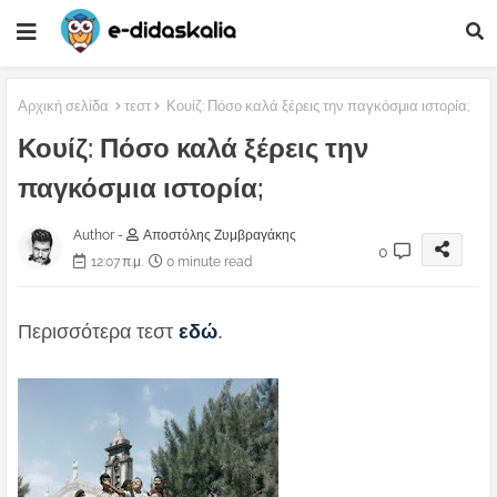
Αρχική σελίδα
τεστ
Κουίζ: Πόσο καλά ξέρεις την παγκόσμια ιστορία;
Κουίζ: Πόσο καλά ξέρεις την
παγκόσμια ιστορία;
Author -
Αποστόλης Ζυμβραγάκης
0
12:07 π.μ.
0 minute read
Περισσότερα τεστ
εδώ
.