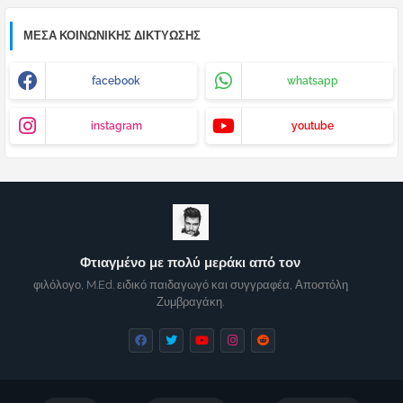
ΜΈΣΑ ΚΟΙΝΩΝΙΚΉΣ ΔΙΚΤΎΩΣΗΣ
facebook
whatsapp
instagram
youtube
Φτιαγμένο με πολύ μεράκι από τον
φιλόλογο, M.Ed. ειδικό παιδαγωγό και συγγραφέα, Αποστόλη
Ζυμβραγάκη.