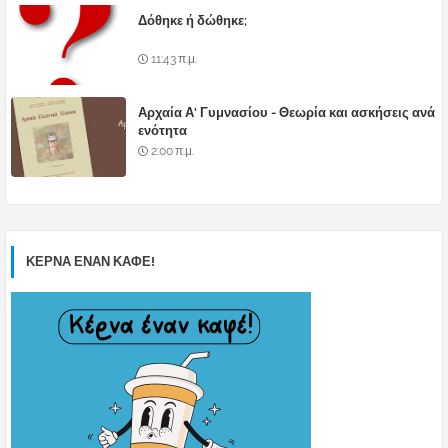
Δόθηκε ή δώθηκε;
11:43 π.μ.
Αρχαία Α' Γυμνασίου - Θεωρία και ασκήσεις ανά
ενότητα
2:00 π.μ.
ΚΕΡΝΑ ΕΝΑΝ ΚΑΦΕ!