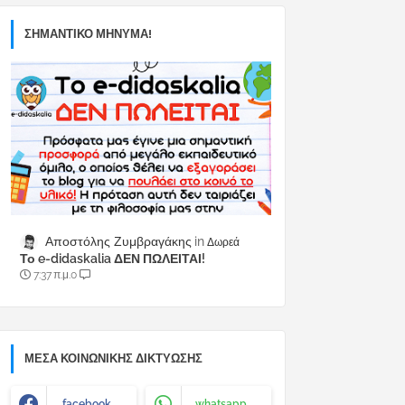
ΣΗΜΑΝΤΙΚΟ ΜΗΝΥΜΑ!
Αποστόλης Ζυμβραγάκης
Δωρεά
Το e-didaskalia ΔΕΝ ΠΩΛΕΙΤΑΙ!
7:37 π.μ.
0
ΜΈΣΑ ΚΟΙΝΩΝΙΚΉΣ ΔΙΚΤΎΩΣΗΣ
facebook
whatsapp