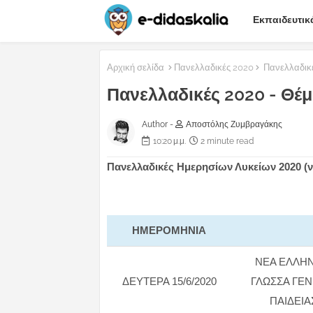
Εκπαιδευτικ
Αρχική σελίδα
Πανελλαδικές 2020
Πανελλαδικέ
Πανελλαδικές 2020 - Θέμ
Author -
Αποστόλης Ζυμβραγάκης
10:20 μ.μ.
2 minute read
Πανελλαδικές Ημερησίων Λυκείων 2020 (
ΗΜΕΡΟMHNIA
ΝΕA ΕΛΛΗΝ
ΔΕΥΤΕΡΑ 15/6/2020
ΓΛΩΣΣΑ ΓΕΝ
ΠΑΙΔΕΙΑ