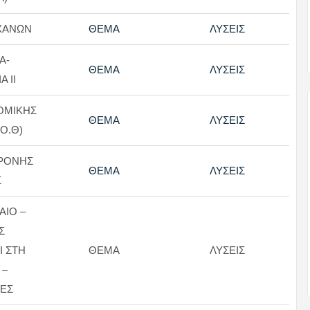
ΧΑΝΩΝ
ΘΕΜΑ
ΛΥΣΕΙΣ
Α-
ΘΕΜΑ
ΛΥΣΕΙΣ
 ΙΙ
ΟΜΙΚΗΣ
ΘΕΜΑ
ΛΥΣΕΙΣ
.Ο.Θ)
ΧΡΟΝΗΣ
ΘΕΜΑ
ΛΥΣΕΙΣ
Σ
ΑΙΟ –
Σ
 ΣΤΗ
ΘΕΜΑ
ΛΥΣΕΙΣ
 –
ΕΣ