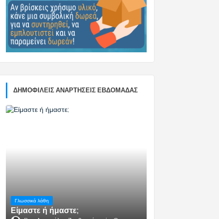
ΔΗΜΟΦΙΛΕΊΣ ΑΝΑΡΤΉΣΕΙΣ ΕΒΔΟΜΆΔΑΣ
Γλωσσικά λάθη
Είμαστε ή ήμαστε;