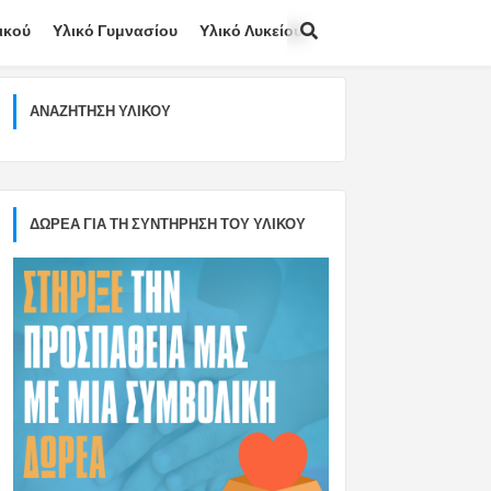
ικού
Υλικό Γυμνασίου
Υλικό Λυκείου
ΑΝΑΖΉΤΗΣΗ ΥΛΙΚΟΎ
ΔΩΡΕΑ ΓΙΑ ΤΗ ΣΥΝΤΗΡΗΣΗ ΤΟΥ ΥΛΙΚΟΥ