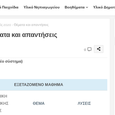
ά Παιχνίδια
Υλικό Νηπιαγωγείου
Βοηθήματα
Υλικό Δημοτ
ς 2020 - Θέματα και απαντήσεις
ατα και απαντήσεις
0
νέο σύστημα)
ΕΞΕΤΑΖΟΜΕΝΟ ΜΑΘΗΜΑ
ΙΚΗ
ΙΚΗΣ
ΘΕΜΑ
ΛΥΣΕΙΣ
Σ