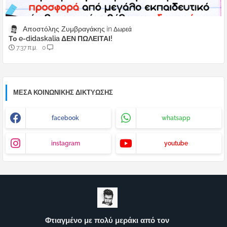
Αποστόλης Ζυμβραγάκης
Δωρεά
Το e-didaskalia ΔΕΝ ΠΩΛΕΙΤΑΙ!
7:37 π.μ.
0
ΜΈΣΑ ΚΟΙΝΩΝΙΚΉΣ ΔΙΚΤΎΩΣΗΣ
facebook
whatsapp
instagram
youtube
Φτιαγμένο με πολύ μεράκι από τον