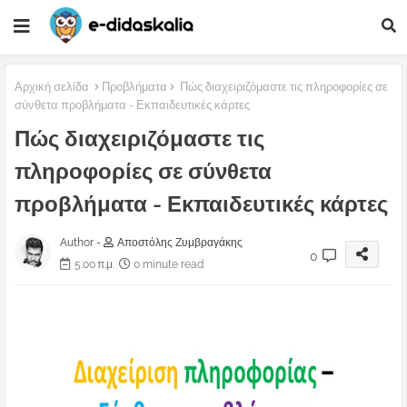
Αρχική σελίδα
Προβλήματα
Πώς διαχειριζόμαστε τις πληροφορίες σε
σύνθετα προβλήματα - Εκπαιδευτικές κάρτες
Πώς διαχειριζόμαστε τις
πληροφορίες σε σύνθετα
προβλήματα - Εκπαιδευτικές κάρτες
Author -
Αποστόλης Ζυμβραγάκης
0
5:00 π.μ.
0 minute read