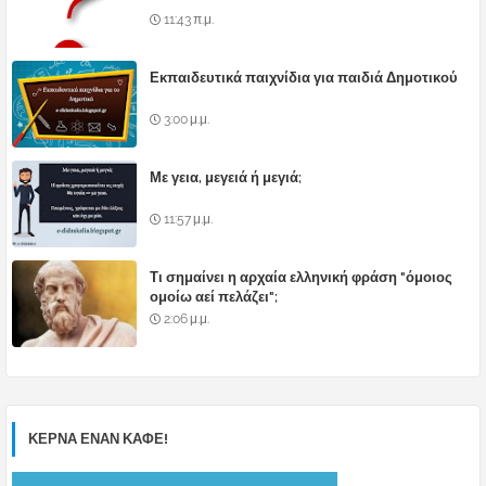
11:43 π.μ.
Εκπαιδευτικά παιχνίδια για παιδιά Δημοτικού
3:00 μ.μ.
Με γεια, μεγειά ή μεγιά;
11:57 μ.μ.
Τι σημαίνει η αρχαία ελληνική φράση "όμοιος
ομοίω αεί πελάζει";
2:06 μ.μ.
ΚΕΡΝΑ ΕΝΑΝ ΚΑΦΕ!