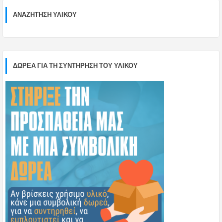
ΑΝΑΖΉΤΗΣΗ ΥΛΙΚΟΎ
ΔΩΡΕΑ ΓΙΑ ΤΗ ΣΥΝΤΗΡΗΣΗ ΤΟΥ ΥΛΙΚΟΥ