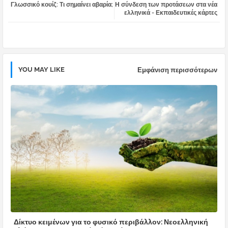
Γλωσσικό κουίζ: Τι σημαίνει αβαρία;
Η σύνδεση των προτάσεων στα νέα
tter
atsa
ελληνικά - Εκπαιδευτικές κάρτες
pp
YOU MAY LIKE
Εμφάνιση περισσότερων
Δίκτυο κειμένων για το φυσικό περιβάλλον: Νεοελληνική