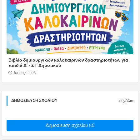
Βιβλίο δημιουργικών καλοκαιρινών δραστηριοτήτων για
παιδιά Δ' - ΣΤ' Δημοτικού
June 17, 2026
0Σχόλια
ΔΗΜΟΣΊΕΥΣΗ ΣΧΟΛΊΟΥ
Δημοσίευση σχολίου (0)