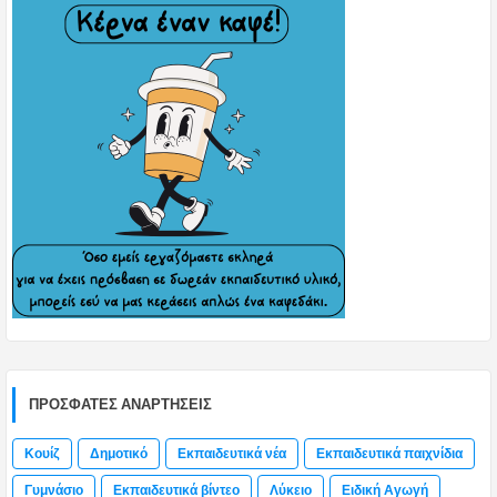
ΠΡΌΣΦΑΤΕΣ ΑΝΑΡΤΉΣΕΙΣ
Κουίζ
Δημοτικό
Εκπαιδευτικά νέα
Εκπαιδευτικά παιχνίδια
Γυμνάσιο
Εκπαιδευτικά βίντεο
Λύκειο
Ειδική Αγωγή