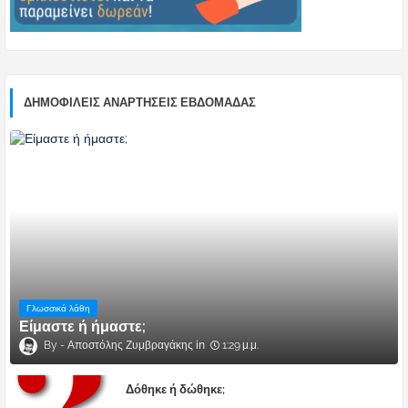
ΔΗΜΟΦΙΛΕΊΣ ΑΝΑΡΤΉΣΕΙΣ ΕΒΔΟΜΆΔΑΣ
Γλωσσικά λάθη
Είμαστε ή ήμαστε;
Αποστόλης Ζυμβραγάκης
1:29 μ.μ.
Δόθηκε ή δώθηκε;