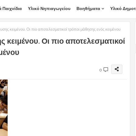
ά Παιχνίδια
Υλικό Νηπιαγωγείου
Βοηθήματα
Υλικό Δημοτ
σης κειμένου. Οι πιο αποτελεσματικοί τρόποι μάθησης ενός κειμένου
 κειμένου. Οι πιο αποτελεσματικοί
μένου
0