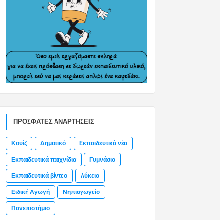
ΠΡΌΣΦΑΤΕΣ ΑΝΑΡΤΉΣΕΙΣ
Κουίζ
Δημοτικό
Εκπαιδευτικά νέα
Εκπαιδευτικά παιχνίδια
Γυμνάσιο
Εκπαιδευτικά βίντεο
Λύκειο
Ειδική Αγωγή
Νηπιαγωγείο
Πανεπιστήμιο