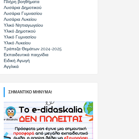
Πλήρη βοηθήματα
Λυσάρια Δημοτικού
Λυσάρια Γυμνασίου
Λυσάρια Λυκείου
Υλικό Νηπιαγωγείου
Υλικό Δημοτικού
Υλικό Γυμνασίου
Υλικό Λυκείου
Τράπεζα Θεμάτων 2024-2025
Εκπαιδευτικά παιχνίδια
Ειδική Αγωγή
Αγγλικά
ΣΗΜΑΝΤΙΚΟ ΜΗΝΥΜΑ!