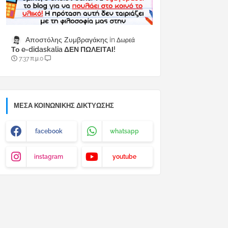
Αποστόλης Ζυμβραγάκης
Δωρεά
Το e-didaskalia ΔΕΝ ΠΩΛΕΙΤΑΙ!
7:37 π.μ.
0
ΜΈΣΑ ΚΟΙΝΩΝΙΚΉΣ ΔΙΚΤΎΩΣΗΣ
facebook
whatsapp
instagram
youtube